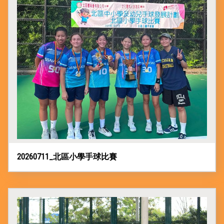
20260711_北區小學手球比賽