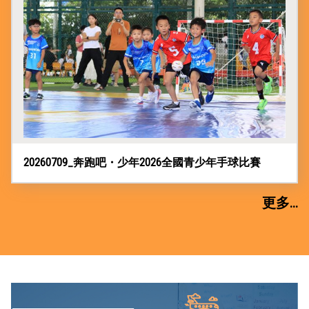
20260709_奔跑吧・少年2026全國青少年手球比賽
更多...