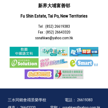
新界大埔富善邨
Fu Shin Estate, Tai Po, New Territories
Tel : (852) 26619383
Fax : (852) 26643320
ssnahkws@yahoo.com.hk
三水同鄉會禤景榮學校
電話：
26619383
傳真：
26643320
電郵：
ssnahkws@yahoo.com.hk