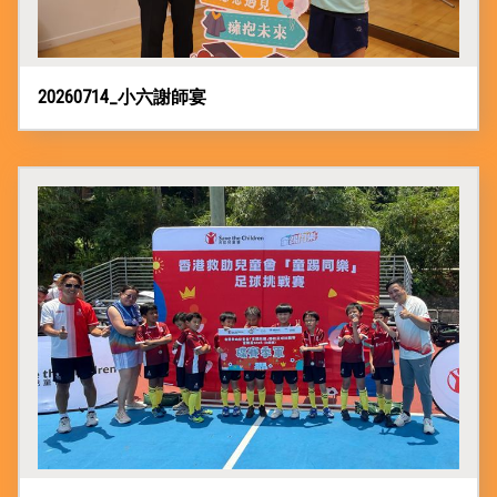
20260714_小六謝師宴