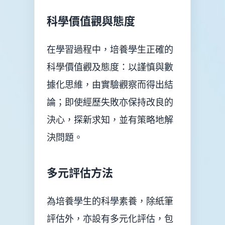
科學價值觀與態度
在學習過程中，培養學生正確的
科學價值觀及態度：以謹慎與數
據化思維，由實驗觀察而得出結
論；即使經歷失敗亦保持改良的
決心，探新求知，並有策略地解
決問題。
多元評估方法
為培養學生的科學素養，除紙筆
評估外，亦設有多元化評估，包