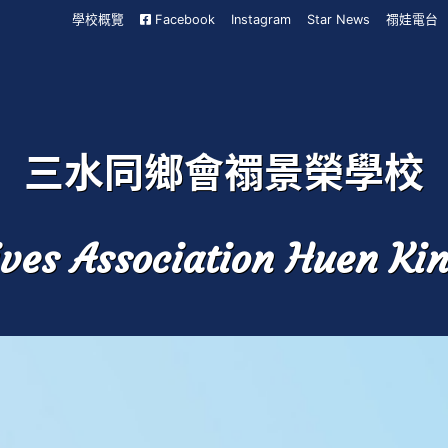
學校概覽
Facebook
Instagram
Star News
禤娃電台
三水同鄉會禤景榮學校
ves Association Huen Ki