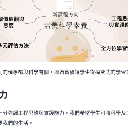
同的現象都與科學有關，透過實驗讓學生從探究式的學習
力
十分強調工程思維與實踐能力。我們希望學生可將科學及
便我們的生活。