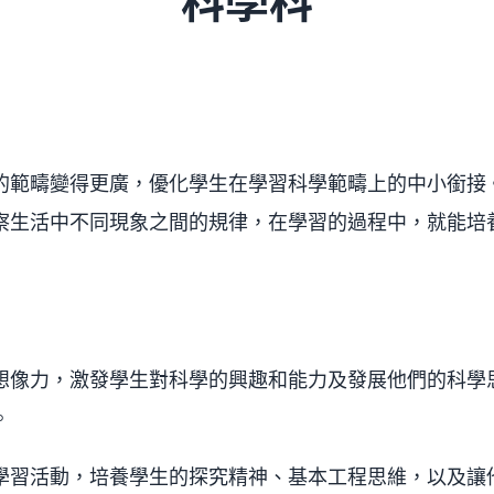
科學科
的範疇變得更廣，優化學生在學習科學範疇上的中小銜接
察生活中不同現象之間的規律，在學習的過程中，就能培
想像力，激發學生對科學的興趣和能力及發展他們的科學
。
M 學習活動，培養學生的探究精神、基本工程思維，以及