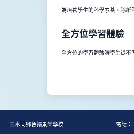
為培養學生的科學素養，除紙
全方位學習體驗
全方位的學習體驗讓學生從不
三水同鄉會禤景榮學校
電話：