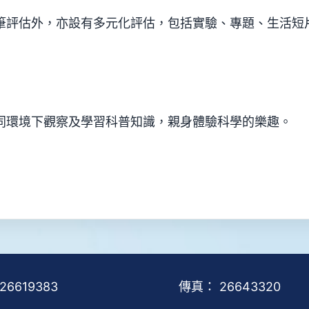
筆評估外，亦設有多元化評估，包括實驗、專題、生活短
同環境下觀察及學習科普知識，親身體驗科學的樂趣。
26619383
傳真：
26643320