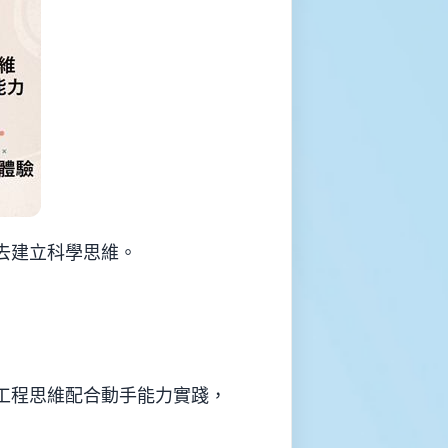
去建立科學思維。
工程思維配合動手能力實踐，