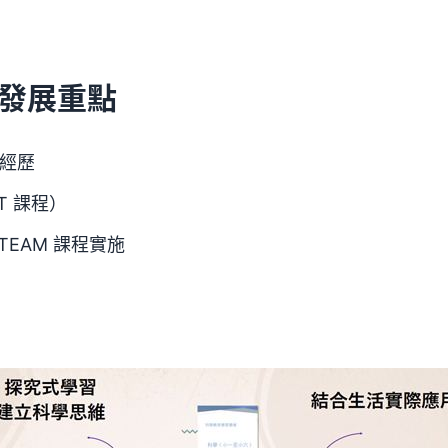
發展重點
經歷
T 課程）
TEAM 課程實施