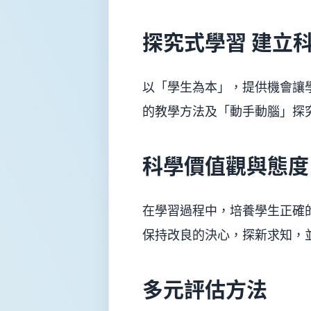
探究式學習 建立
以「學生為本」，提供機會讓
的教學方法及「動手動腦」探
科學價值觀與態度
在學習過程中，培養學生正確
保持改良的決心，探新求知，
多元評估方法