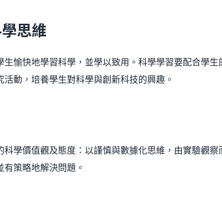
科學思維
學生愉快地學習科學，並學以致用。科學學習要配合學生
究活動，培養學生對科學與創新科技的興趣。
的科學價值觀及態度：以謹慎與數據化思維，由實驗觀察
並有策略地解決問題。