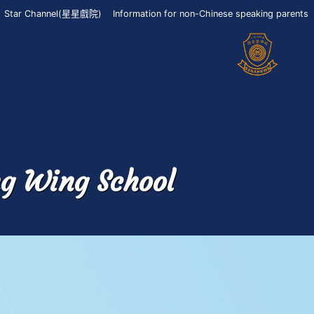
Star Channel(星星戲院)
Information for non-Chinese speaking parents
ng Wing School